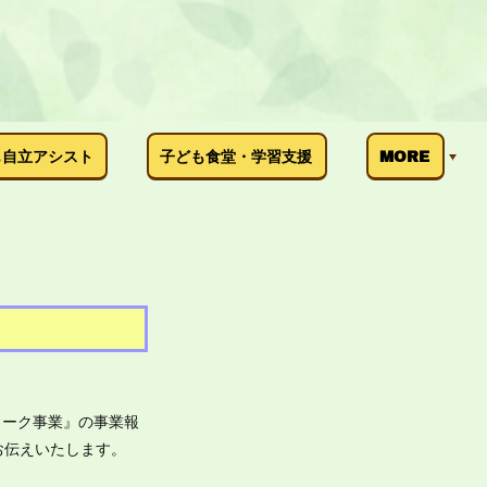
も自立アシスト
子ども食堂・学習支援
MORE
ワーク事業』の事業報
お伝えいたします。