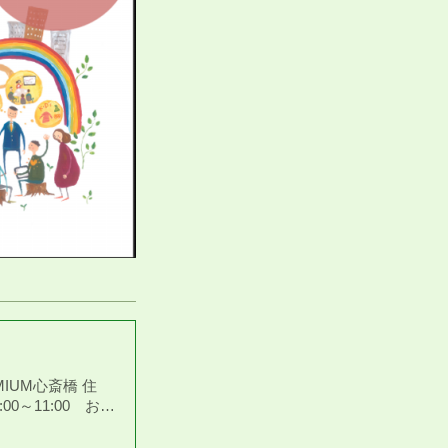
MIUM心斎橋 住
0～11:00 お…