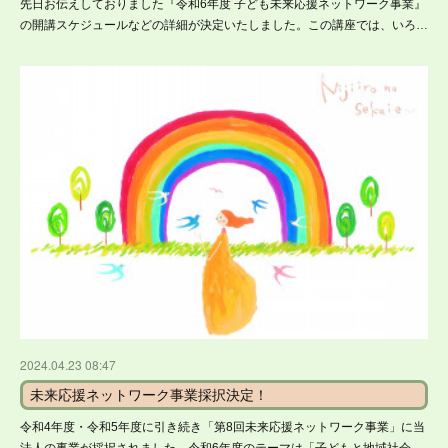
先日お伝えしておりました『令和6年度 子ども未来応援ネットワーク事業』
の開講スケジュールなどの詳細が決定いたしました。この講座では、いろ…
2024.04.23 08:47
未来応援ネットワーク事業採択決定！
令和4年度・令和5年度に引き続き「第8回未来応援ネットワーク事業」に当
法人の事業が採択されました。令和6年度のテーマは「子どもと地域社会…