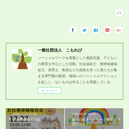
一般社団法人 こもれび
ソーシャルワークを基盤とした相談支援、子どもへ
の療育を中心とした活動。社会福祉士、精神保健福
祉士、保育士、教員などの資格を持った者たちが集
まる専門職の集団。地域へのソーシャルアクション
を起こし、ないものは作ることを実践している。
フォロー
2023.11.27 07:50
2023.03.23 08:52
お仕事体験報告会
未来応援ネットワーク事業
採択決定！