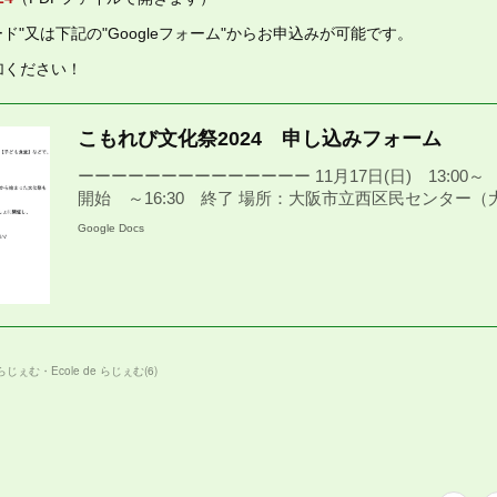
ド"又は下記の"Googleフォーム"からお申込みが可能です。
加ください！
こもれび文化祭2024 申し込みフォーム
ーーーーーーーーーーーーーー 11月17日(日) 13:00～
開始 ～16:30 終了 場所：大阪市立西区民センター
Google Docs
らじぇむ・Ecole de らじぇむ
(
6
)