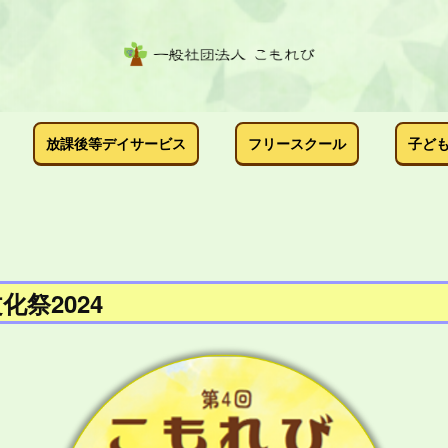
放課後等デイサービス
フリースクール
子ど
化祭2024