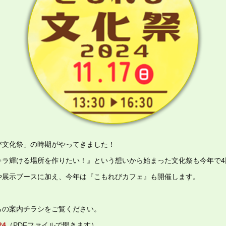
び文化祭」の時期がやってきました！
キラ輝ける場所を作りたい！』という想いから始まった文化祭も今年で4
や展示ブースに加え、今年は『こもれびカフェ』も開催します。
らの案内チラシをご覧ください。
24
（PDFファイルで開きます）