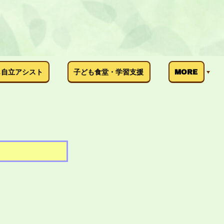
も自立アシスト
子ども食堂・学習支援
MORE