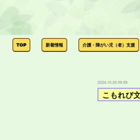
TOP
新着情報
介護・障がい児（者）支援
2024.10.30 09:39
こもれび文