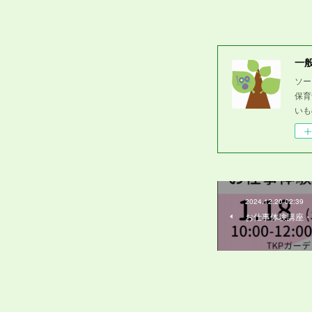
一
ソー
保育
いも
2024.12.20 02:39
お仕事体験講座・