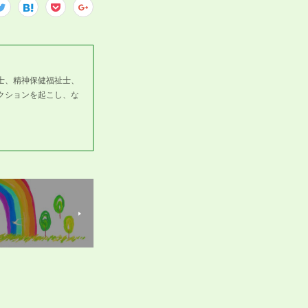
士、精神保健福祉士、
クションを起こし、な