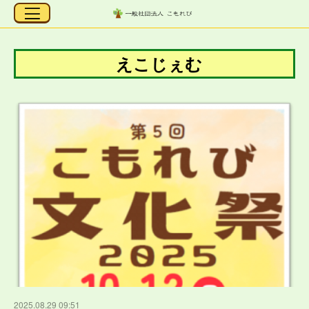
えこじぇむ
2025.08.29 09:51