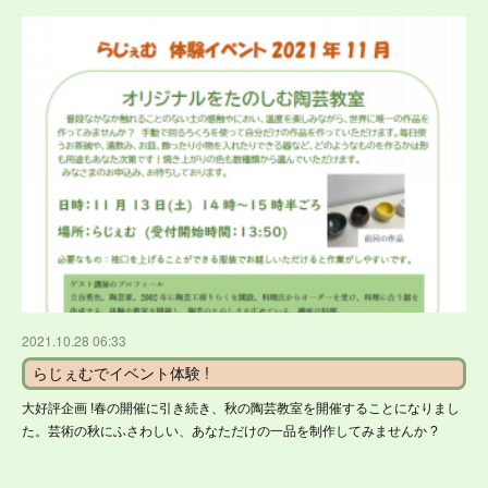
2021.10.28 06:33
らじぇむでイベント体験 !
大好評企画 !春の開催に引き続き、秋の陶芸教室を開催することになりまし
た。芸術の秋にふさわしい、あなただけの一品を制作してみませんか ?