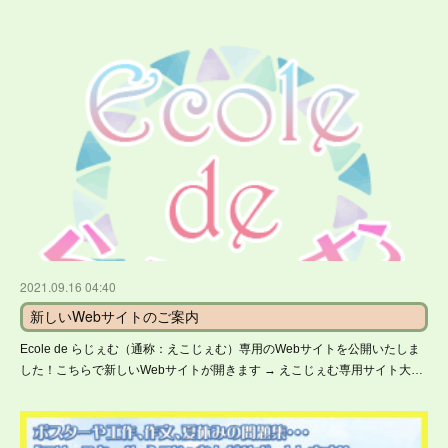
2021.09.16 04:40
新しいWebサイトのご案内
Ecole de らじぇむ（通称：えこじぇむ）専用のWebサイトを公開いたしま
した！こちらで新しいWebサイトが開きます → えこじぇむ専用サイト大…