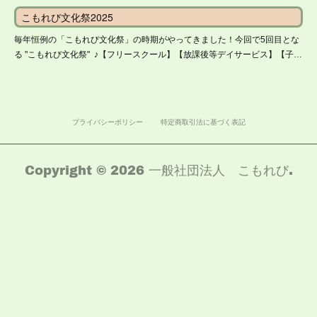
こもれび文化祭2025
毎年恒例の「こもれび文化祭」の時期がやってきました！今回で5回目とな
る "こもれび文化祭" ♪【フリースクール】【放課後等デイサービス】【子…
プライバシーポリシー
特定商取引法に基づく表記
Copyright ©
2026
一般社団法人 こもれび
.