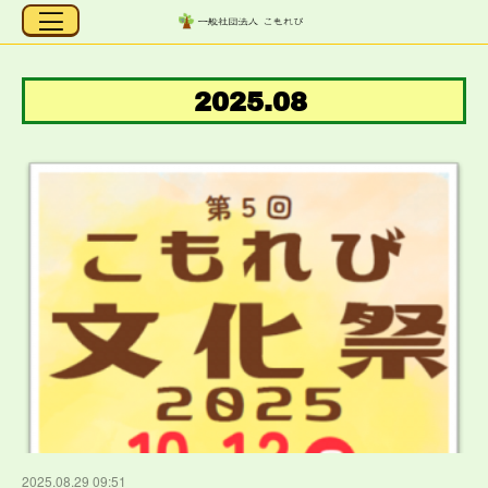
2025
.
08
2025.08.29 09:51