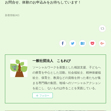
お問合せ、体験のお申込みをお待ちしています！
新着情報
(
42
)
一般社団法人 こもれび
ソーシャルワークを基盤とした相談支援、子どもへ
の療育を中心とした活動。社会福祉士、精神保健福
祉士、保育士、教員などの資格を持った者たちが集
まる専門職の集団。地域へのソーシャルアクション
を起こし、ないものは作ることを実践している。
フォロー