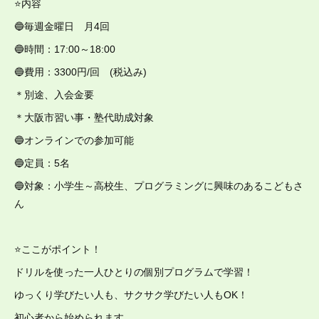
⭐内容
🔵毎週金曜日 月4回
🔵時間：17:00～18:00
🔵費用：3300円/回 (税込み)
＊別途、入会金要
＊大阪市習い事・塾代助成対象
🔵オンラインでの参加可能
🔵定員：5名
🔵対象：小学生～高校生、プログラミングに興味のあるこどもさ
ん
⭐ここがポイント！
ドリルを使った一人ひとりの個別プログラムで学習！
ゆっくり学びたい人も、サクサク学びたい人もOK！
初心者から始められます。