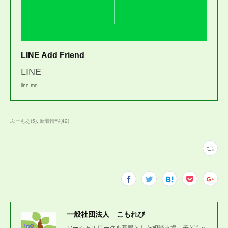
LINE Add Friend
LINE
line.me
ぷーもあ
(
5
)
新着情報
(
42
)
一般社団法人 こもれび