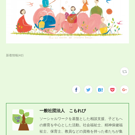
新着情報
(
42
)
一般社団法人 こもれび
ソーシャルワークを基盤とした相談支援、子どもへ
の療育を中心とした活動。社会福祉士、精神保健福
祉士、保育士、教員などの資格を持った者たちが集