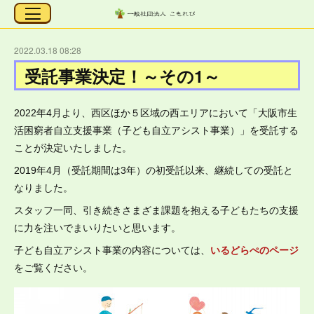
2022.03.18 08:28
受託事業決定！～その1～
2022年4月より、西区ほか５区域の西エリアにおいて「大阪市生
活困窮者自立支援事業（子ども自立アシスト事業）」を受託する
ことが決定いたしました。
2019年4月（受託期間は3年）の初受託以来、継続しての受託と
なりました。
スタッフ一同、引き続きさまざま課題を抱える子どもたちの支援
に力を注いでまいりたいと思います。
子ども自立アシスト事業の内容については、
いるどらぺのページ
をご覧ください。