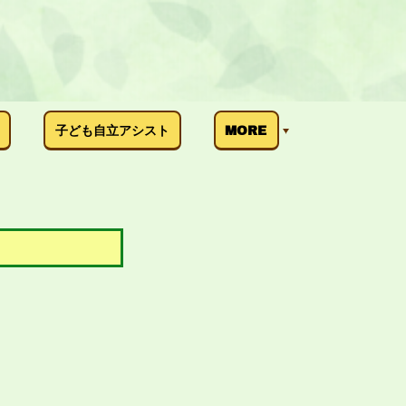
子ども自立アシスト
MORE