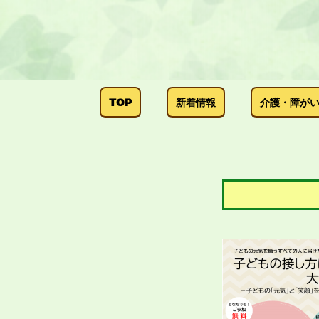
TOP
新着情報
介護・障が