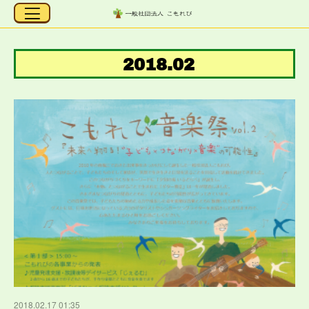
2018
.
02
2018.02.17 01:35