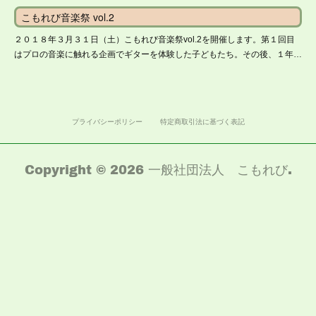
こもれび音楽祭 vol.2
２０１８年３月３１日（土）こもれび音楽祭vol.2を開催します。第１回目
はプロの音楽に触れる企画でギターを体験した子どもたち。その後、１年…
プライバシーポリシー
特定商取引法に基づく表記
Copyright ©
2026
一般社団法人 こもれび
.