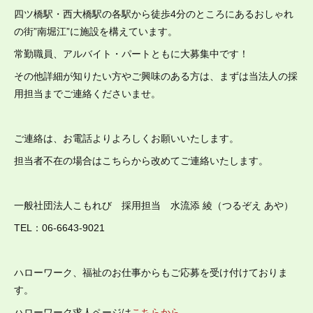
四ツ橋駅・西大橋駅の各駅から徒歩4分のところにあるおしゃれ
の街”南堀江”に施設を構えています。
常勤職員、アルバイト・パートともに大募集中です！
その他詳細が知りたい方やご興味のある方は、まずは当法人の採
用担当までご連絡くださいませ。
ご連絡は、お電話よりよろしくお願いいたします。
担当者不在の場合はこちらから改めてご連絡いたします。
一般社団法人こもれび 採用担当 水流添 綾（つるぞえ あや）
TEL：06-6643-9021
ハローワーク、福祉のお仕事からもご応募を受け付けておりま
す。
ハローワーク求人ページは
こちらから
。