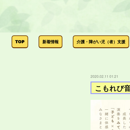
TOP
新着情報
介護・障がい児（者）支援
2020.02.11 01:21
こもれび