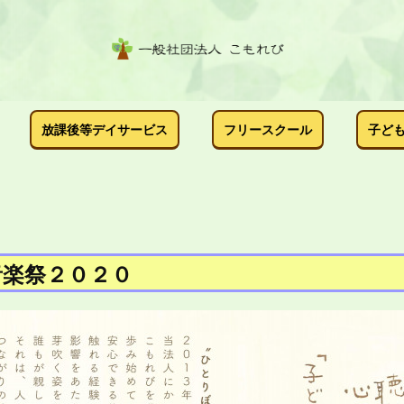
放課後等デイサービス
フリースクール
子ど
音楽祭２０２０