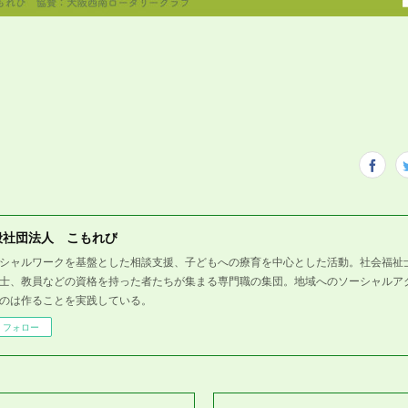
般社団法人 こもれび
シャルワークを基盤とした相談支援、子どもへの療育を中心とした活動。社会福祉
士、教員などの資格を持った者たちが集まる専門職の集団。地域へのソーシャルア
のは作ることを実践している。
フォロー