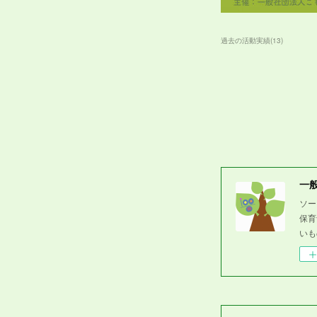
過去の活動実績
(
13
)
一
ソー
保育
いも