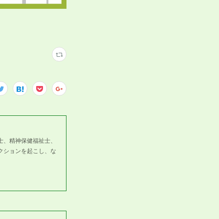
士、精神保健福祉士、
クションを起こし、な