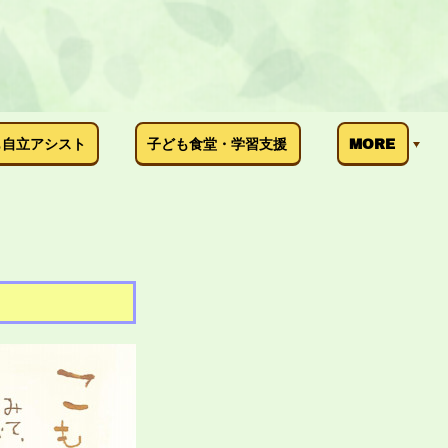
も自立アシスト
子ども食堂・学習支援
MORE