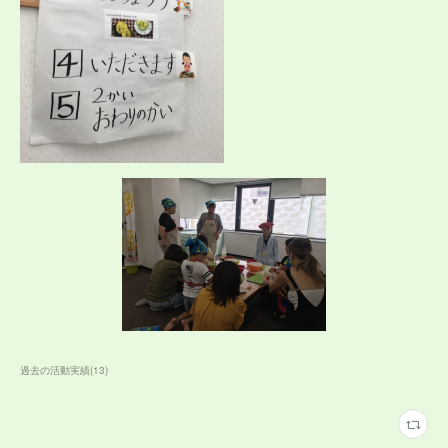
過去の活動実績
(
13
)