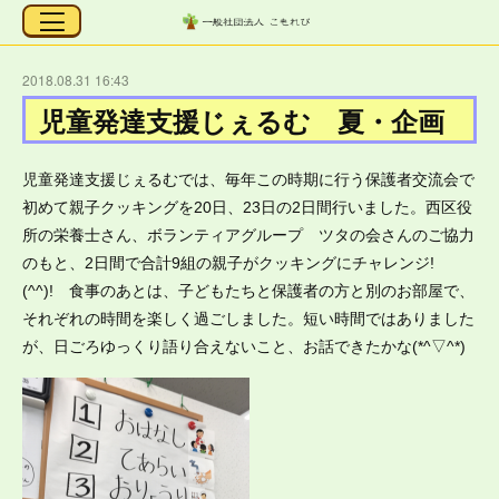
2018.08.31 16:43
児童発達支援じぇるむ 夏・企画
児童発達支援じぇるむでは、毎年この時期に行う保護者交流会で
初めて親子クッキングを20日、23日の2日間行いました。西区役
所の栄養士さん、ボランティアグループ ツタの会さんのご協力
のもと、2日間で合計9組の親子がクッキングにチャレンジ!
(^^)! 食事のあとは、子どもたちと保護者の方と別のお部屋で、
それぞれの時間を楽しく過ごしました。短い時間ではありました
が、日ごろゆっくり語り合えないこと、お話できたかな(*^▽^*)