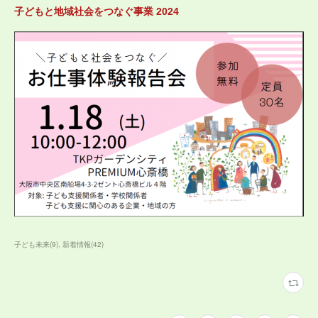
子どもと地域社会をつなぐ事業 2024
子ども未来
(
9
)
新着情報
(
42
)