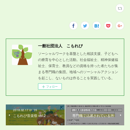
一般社団法人 こもれび
ソーシャルワークを基盤とした相談支援、子どもへ
の療育を中心とした活動。社会福祉士、精神保健福
祉士、保育士、教員などの資格を持った者たちが集
まる専門職の集団。地域へのソーシャルアクション
を起こし、ないものは作ることを実践している。
フォロー
2018.02.17 01:35
2017.12.25 07:16
こもれび音楽祭 vol.2
専門職で活躍されている方
へ