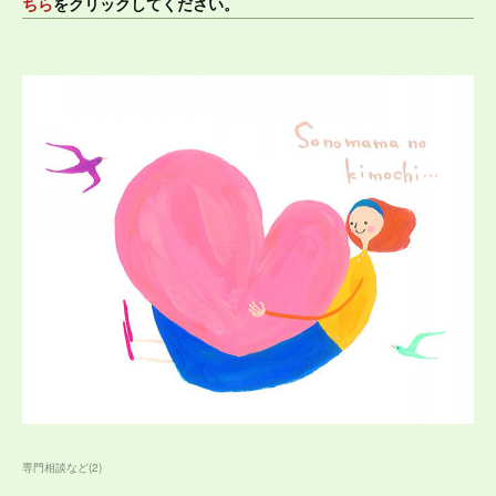
ちら
をクリックしてください。
専門相談など
(
2
)